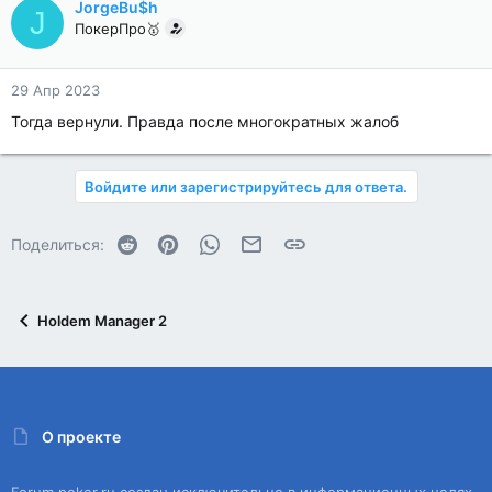
JorgeBu$h
J
ПокерПро🥇
29 Апр 2023
Тогда вернули. Правда после многократных жалоб
Войдите или зарегистрируйтесь для ответа.
Reddit
Pinterest
WhatsApp
Электронная почта
Ссылка
Поделиться:
Holdem Manager 2
О проекте