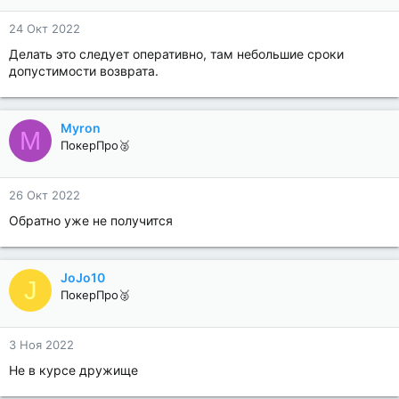
24 Окт 2022
Делать это следует оперативно, там небольшие сроки
допустимости возврата.
Myron
M
ПокерПро🥈
26 Окт 2022
Обратно уже не получится
JoJo10
J
ПокерПро🥈
3 Ноя 2022
Не в курсе дружище