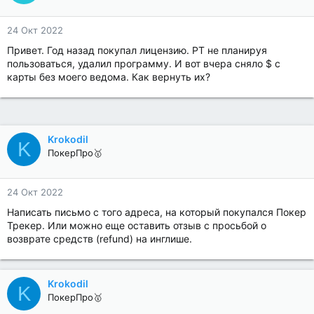
24 Окт 2022
Привет. Год назад покупал лицензию. PT не планируя
пользоваться, удалил программу. И вот вчера сняло $ с
карты без моего ведома. Как вернуть их?
Krokodil
K
ПокерПро🥇
24 Окт 2022
Написать письмо с того адреса, на который покупался Покер
Трекер. Или можно еще оставить отзыв с просьбой о
возврате средств (refund) на инглише.
Krokodil
K
ПокерПро🥇