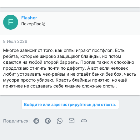
Flasher
F
ПокерПро🥈
8 Июл 2026
Многое зависит от того, как оппы играют постфлоп. Есть
ребята, которые широко защищают блайнды, но потом
сдаются на любой второй баррель. Против таких я спокойно
продолжаю стилить почти по дефолту. А вот если человек
любит устраивать чек-рейзы и не отдаёт банки без боя, часть
мусора просто убираю. Красть блайнды приятно, но ещё
приятнее не создавать себе лишние сложные споты.
Войдите или зарегистрируйтесь для ответа.
Reddit
Pinterest
WhatsApp
Электронная почта
Ссылка
Поделиться: