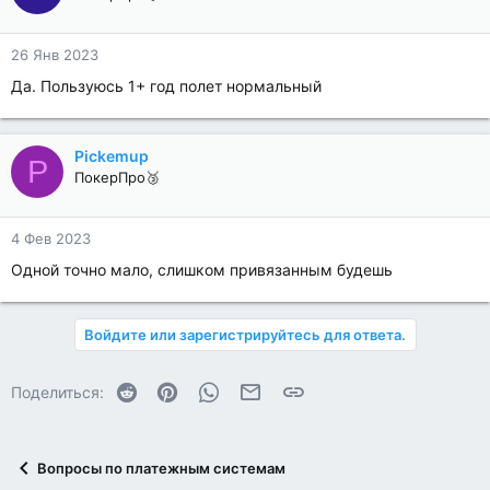
26 Янв 2023
Да. Пользуюсь 1+ год полет нормальный
Pickemup
P
ПокерПро🥉
4 Фев 2023
Одной точно мало, слишком привязанным будешь
Войдите или зарегистрируйтесь для ответа.
Reddit
Pinterest
WhatsApp
Электронная почта
Ссылка
Поделиться:
Вопросы по платежным системам