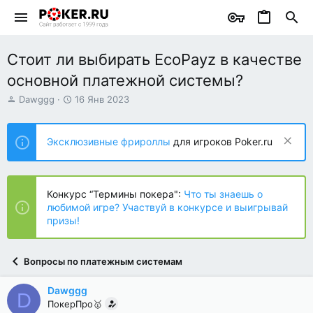
Стоит ли выбирать EcoPayz в качестве
основной платежной системы?
А
Д
Dawggg
16 Янв 2023
в
а
т
т
о
а
Эксклюзивные фрироллы
для игроков Poker.ru
р
н
т
а
е
ч
м
а
Конкурс “Термины покера":
Что ты знаешь о
ы
л
любимой игре? Участвуй в конкурсе и выигрывай
а
призы!
Вопросы по платежным системам
Dawggg
D
ПокерПро🥇