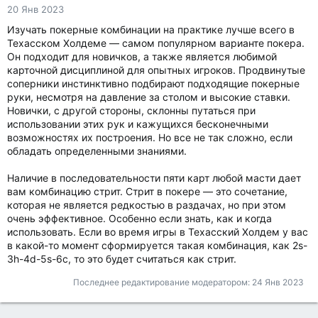
20 Янв 2023
Изучать покерные комбинации на практике лучше всего в
Техасском Холдеме — самом популярном варианте покера.
Он подходит для новичков, а также является любимой
карточной дисциплиной для опытных игроков. Продвинутые
соперники инстинктивно подбирают подходящие покерные
руки, несмотря на давление за столом и высокие ставки.
Новички, с другой стороны, склонны путаться при
использовании этих рук и кажущихся бесконечными
возможностях их построения. Но все не так сложно, если
обладать определенными знаниями.
Наличие в последовательности пяти карт любой масти дает
вам комбинацию стрит. Стрит в покере — это сочетание,
которая не является редкостью в раздачах, но при этом
очень эффективное. Особенно если знать, как и когда
использовать. Если во время игры в Техасский Холдем у вас
в какой-то момент сформируется такая комбинация, как 2s-
3h-4d-5s-6c, то это будет считаться как стрит.
Последнее редактирование модератором:
24 Янв 2023