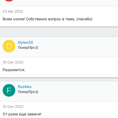
23 Авг 2022
Всем холла! Собственно вопрос в теме, спасибо)
Dylan20
D
ПокерПро🥉
15 Сен 2022
Разумеется.
flushka
F
ПокерПро🥈
15 Сен 2022
От рума еще зависит