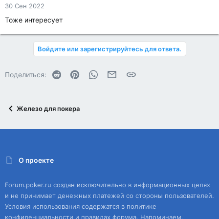
30 Сен 2022
Тоже интересует
Войдите или зарегистрируйтесь для ответа.
Reddit
Pinterest
WhatsApp
Электронная почта
Ссылка
Поделиться:
Железо для покера
О проекте
Forum.poker.ru создан исключительно в информационных целях
и не принимает денежных платежей со стороны пользователей.
Условия использования содержатся в политике
конфиденциальности и правилах форума. Напоминаем,