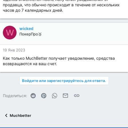
продавца, что обычно происходит в течение от нескольких
часов до 7 календарных дней.
wicked
W
ПокерПро🥉
19 Янв 2023
Как только MuchBetter получает уведомление, средства
возвращаются на ваш счет.
Войдите или зарегистрируйтесь для ответа.
Reddit
Pinterest
WhatsApp
Электронная почта
Ссылка
Поделиться:
Muchbetter