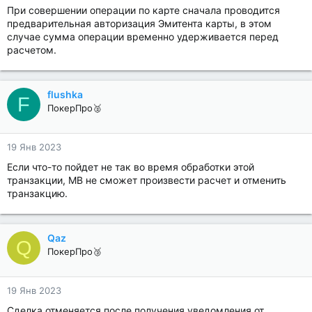
При совершении операции по карте сначала проводится
предварительная авторизация Эмитента карты, в этом
случае сумма операции временно удерживается перед
расчетом.
flushka
F
ПокерПро🥈
19 Янв 2023
Если что-то пойдет не так во время обработки этой
транзакции, MB не сможет произвести расчет и отменить
транзакцию.
Qaz
Q
ПокерПро🥉
19 Янв 2023
Сделка отменяется после получения уведомления от