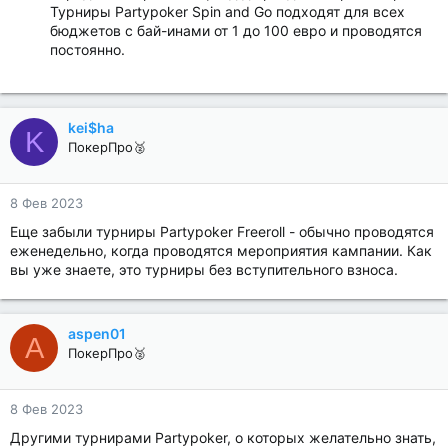
Турниры Partypoker Spin and Go подходят для всех
бюджетов с бай-инами от 1 до 100 евро и проводятся
постоянно.
kei$ha
K
ПокерПро🥈
8 Фев 2023
Еще забыли турниры Partypoker Freeroll - обычно проводятся
еженедельно, когда проводятся мероприятия кампании. Как
вы уже знаете, это турниры без вступительного взноса.
aspen01
A
ПокерПро🥈
8 Фев 2023
Другими турнирами Partypoker, о которых желательно знать,