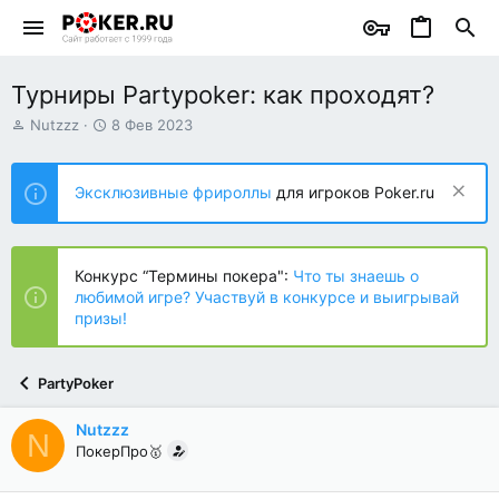
Турниры Partypoker: как проходят?
А
Д
Nutzzz
8 Фев 2023
в
а
т
т
о
а
Эксклюзивные фрироллы
для игроков Poker.ru
р
н
т
а
е
ч
м
а
Конкурс “Термины покера":
Что ты знаешь о
ы
л
любимой игре? Участвуй в конкурсе и выигрывай
а
призы!
PartyPoker
Nutzzz
N
ПокерПро🥇