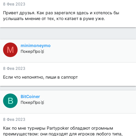
8 Фев 2023
Привет друзья. Как раз зарегался здесь и хотелось бы
услышать мнение от тех, кто катает в руме уже.
minimoneymo
M
ПокерПро🥈
8 Фев 2023
Если что непонятно, пиши в саппорт
BitCoiner
B
ПокерПро🥈
8 Фев 2023
Как по мне турниры Partypoker обладают огромным
преимуществом: они подходят для игроков любого типа,