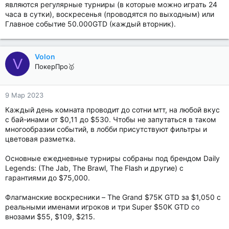
являются регулярные турниры (в которые можно играть 24
часа в сутки), воскресенья (проводятся по выходным) или
Главное событие 50.000GTD (каждый вторник).
Volon
V
ПокерПро🥇
9 Мар 2023
Каждый день комната проводит до сотни мтт, на любой вкус
с бай-инами от $0,11 до $530. Чтобы не запутаться в таком
многообразии событий, в лобби присутствуют фильтры и
цветовая разметка.
Основные ежедневные турниры собраны под брендом Daily
Legends: (The Jab, The Brawl, The Flash и другие) с
гарантиями до $75,000.
Флагманские воскресники – The Grand $75K GTD за $1,050 с
реальными именами игроков и три Super $50K GTD со
внозами $55, $109, $215.