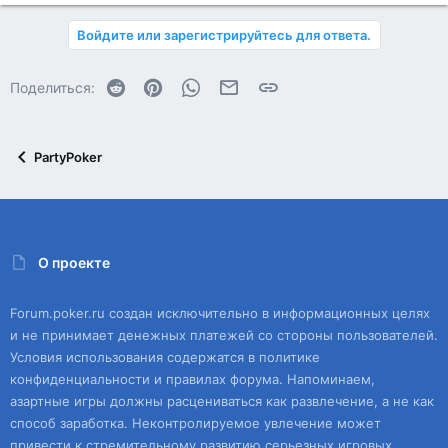
Войдите или зарегистрируйтесь для ответа.
Reddit
Pinterest
WhatsApp
Электронная почта
Ссылка
Поделиться:
PartyPoker
О проекте
Forum.poker.ru создан исключительно в информационных целях
и не принимает денежных платежей со стороны пользователей.
Условия использования содержатся в политике
конфиденциальности и правилах форума. Напоминаем,
азартные игры должны расцениваться как развлечение, а не как
способ заработка. Неконтролируемое увлечение может
привести к стремительному развитию серьезных игровых