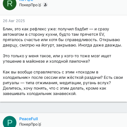
R
ПокерПро🥈
26 Авг 2025
Блин, это как рефлекс уже: получил бэдбит — и сразу
автоматом в сторону кухни, будто там прячется EV,
пряталось счастье или хотя бы справедливость. Открываю
дверцу, смотрю на йогурт, закрываю. Иногда даже дважды.
Это только у меня такое, или у кого-то тоже мозг ищет
утешение в майонезе и холодной лампочке?
Как вы вообще справляетесь с этим «походом в
холодильник» после сессии или жёсткой раздачи? Есть свои
ритуалы — типа отжимания, медитации, ругань вслух?
Делитесь, хочу понять, что с этим делать, кроме как
завешивать холодильник занавеской.
PeaceFull
P
ПокерПро🥈