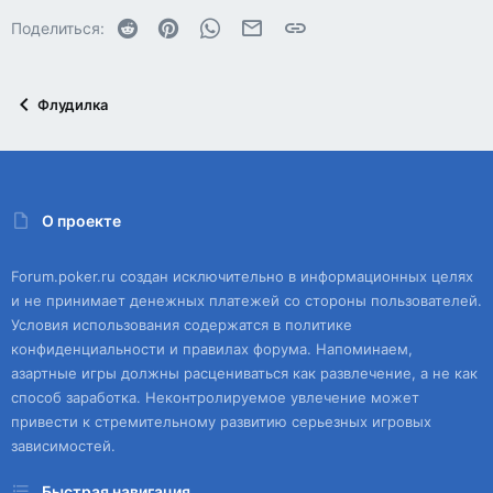
Reddit
Pinterest
WhatsApp
Электронная почта
Ссылка
Поделиться:
Флудилка
О проекте
Forum.poker.ru создан исключительно в информационных целях
и не принимает денежных платежей со стороны пользователей.
Условия использования содержатся в политике
конфиденциальности и правилах форума. Напоминаем,
азартные игры должны расцениваться как развлечение, а не как
способ заработка. Неконтролируемое увлечение может
привести к стремительному развитию серьезных игровых
зависимостей.
Быстрая навигация