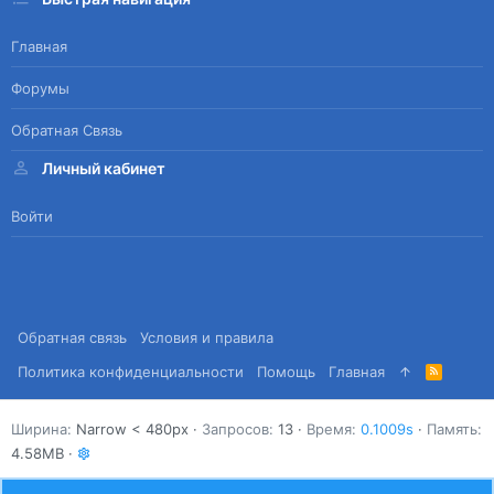
Главная
Форумы
Обратная Связь
Личный кабинет
Войти
Обратная связь
Условия и правила
Политика конфиденциальности
Помощь
Главная
R
S
S
Ширина
Запросов
13
Время
0.1009s
Память
4.58MB