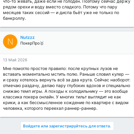
что-то жевать, даже если не голоден. Поэтому сейчас держу
рядом орехи и воду вместо сладкого. Потому что пару
месяцев таких сессий — и диспа бьёт уже не только по
банкроллу.
Nutzzz
N
ПокерПро🥇
13 Май 2026
Мне помогло простое правило: после крупных лузов не
вставать моментально мстить полю. Раньше словил кулер —
и сразу хотелось вернуть всё за два круга. Сейчас наоборот:
отмечаю раздачу, делаю пару глубоких вдохов и специально
снижаю темп игры. А походы к холодильнику — это вообще
классика покера онлайн. У многих тильт выглядит не как
крики, а как бессмысленное хождение по квартире с видом
человека, которого переехал раннер-раннер.
Войдите или зарегистрируйтесь для ответа.