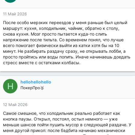
11 Май 2026
После особо мерзких переездов у меня раньше был целый
маршрут: кухня, холодильник, чайник, обратно к столу,
снова кухня. Мозг просто пытается куда-то слить
напряжение после тильта. Со временем понял, что лучше
всего помогает физически выйти из катки хотя бы на 10
минут. Не разбирать раздачу сразу, не открывать лобби, а
просто пройтись или воды попить. Иначе начинаешь доедать
стресс вместе с остатками колбасы.
hellohellohello
H
ПокерПро🥈
12 Май 2026
Самое смешное, что холодильник реально работает как
кнопка паузы. Открыл, постоял, остыл немного — уже
меньше шансов пойти пушить мусор в следующей раздаче. У
меня другой прикол: после бэдбита начинаю механически