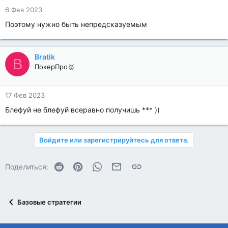
6 Фев 2023
Поэтому нужно быть непредсказуемым
Bratik
B
ПокерПро🥉
17 Фев 2023
Блефуй не блефуй всеравно получишь *** ))
Войдите или зарегистрируйтесь для ответа.
Reddit
Pinterest
WhatsApp
Электронная почта
Ссылка
Поделиться:
Базовые стратегии