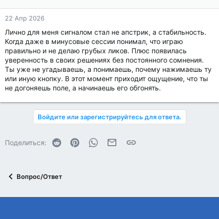
22 Апр 2026
Лично для меня сигналом стал не апстрик, а стабильность.
Когда даже в минусовые сессии понимал, что играю
правильно и не делаю грубых ликов. Плюс появилась
уверенность в своих решениях без постоянного сомнения.
Ты уже не угадываешь, а понимаешь, почему нажимаешь ту
или иную кнопку. В этот момент приходит ощущение, что ты
не догоняешь поле, а начинаешь его обгонять.
Войдите или зарегистрируйтесь для ответа.
Reddit
Pinterest
WhatsApp
Электронная почта
Ссылка
Поделиться:
Вопрос/Ответ