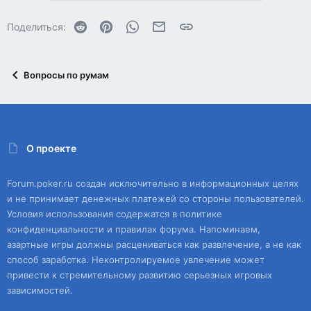
Reddit
Pinterest
WhatsApp
Электронная почта
Ссылка
Поделиться:
Вопросы по румам
О проекте
Forum.poker.ru создан исключительно в информационных целях
и не принимает денежных платежей со стороны пользователей.
Условия использования содержатся в политике
конфиденциальности и правилах форума. Напоминаем,
азартные игры должны расцениваться как развлечение, а не как
способ заработка. Неконтролируемое увлечение может
привести к стремительному развитию серьезных игровых
зависимостей.