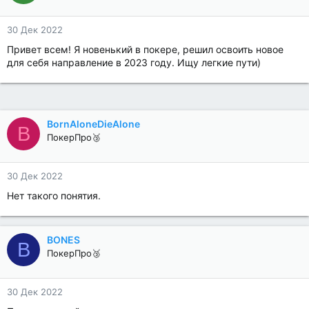
30 Дек 2022
Привет всем! Я новенький в покере, решил освоить новое
для себя направление в 2023 году. Ищу легкие пути)
BornAloneDieAlone
B
ПокерПро🥉
30 Дек 2022
Нет такого понятия.
BONES
B
ПокерПро🥉
30 Дек 2022