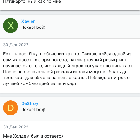
Пятикарточный как по мне
Xavier
X
ПокерПро🥉
30 Дек 2022
Есть такое. Я чуть объяснил как-то. Считающийся одной из
самых простых форм покера, пятикарточный розыгрыш
начинается с того, что каждый игрок получает по пять карт.
После первоначальной раздачи игроки могут выбрать до
трех карт для обмена на новые карты. Побеждает игрок с
лучшей комбинацией из пяти карт.
De$troy
D
ПокерПро🥉
30 Дек 2022
Мне Холдем был и остается