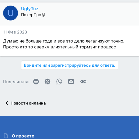
UglyTuz
U
ПокерПро🥈
11 Фев 2023
Думаю не больше года и все это дело легализуют точно.
Просто кто то сверху влиятельный тормзит процесс
Войдите или зарегистрируйтесь для ответа.
Reddit
Pinterest
WhatsApp
Электронная почта
Ссылка
Поделиться:
Новости онлайна
О проекте