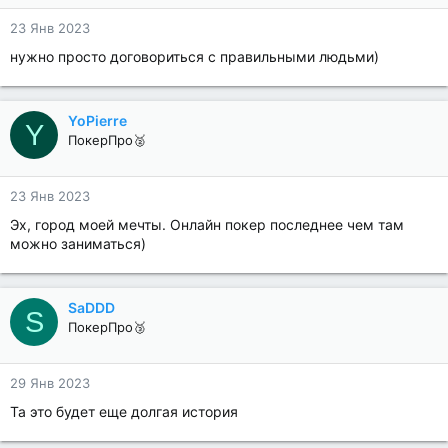
23 Янв 2023
нужно просто договориться с правильными людьми)
YoPierre
Y
ПокерПро🥈
23 Янв 2023
Эх, город моей мечты. Онлайн покер последнее чем там
можно заниматься)
SaDDD
S
ПокерПро🥉
29 Янв 2023
Та это будет еще долгая история