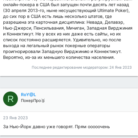
онлайн-покера в США был запущен почти десять лет назад
(30 апреля 2013-го, ныне несуществующий Ultimate Poker),
до сих пор в США есть лишь несколько штатов, где
разрешена эта карточная дисциплина: Невада, Делавэр,
Нью-Джерси, Пенсильвания, Мичиган, Западная Вирджиния
и Коннектикут. Не у всех из них даже есть сайты, но их
список постоянно расширяется. Удивительно, но после
выхода на легальный рынок покерные операторы
проигнорировали Западную Вирджинию и Коннектикут.
Вероятно, из-за их меньшего количества населения.
Последнее редактирование модератором:
24 Янв 2023
RoY@L
R
ПокерПро🥈
23 Янв 2023
За Нью-Йорк давно уже говорят. Прям ооооочень