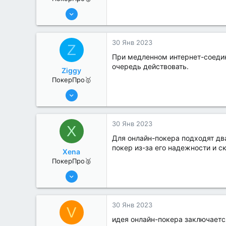
25 Июл 2022
397
1
30 Янв 2023
Z
При медленном интернет-соедине
очередь действовать.
Ziggy
ПокерПро🥇
25 Июл 2022
403
0
30 Янв 2023
X
Для онлайн-покера подходят два
покер из-за его надежности и 
Xena
ПокерПро🥈
25 Июл 2022
397
0
30 Янв 2023
V
идея онлайн-покера заключается