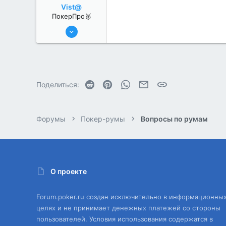
Vist@
ПокерПро🥈
25 Июл 2022
378
1
Reddit
Pinterest
WhatsApp
Электронная почта
Ссылка
Поделиться:
Форумы
Покер-румы
Вопросы по румам
О проекте
Forum.poker.ru создан исключительно в информационны
целях и не принимает денежных платежей со стороны
пользователей. Условия использования содержатся в