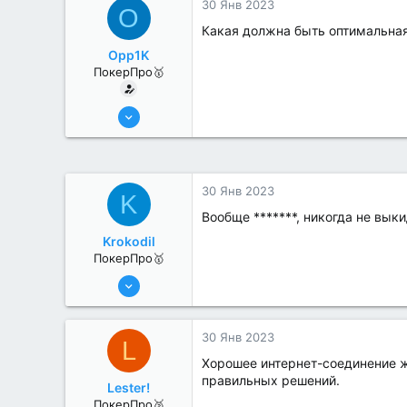
30 Янв 2023
O
Какая должна быть оптимальная
Opp1K
ПокерПро🥇
25 Июл 2022
476
0
30 Янв 2023
K
Вообще *******, никогда не вык
Krokodil
ПокерПро🥇
25 Июл 2022
416
2
30 Янв 2023
L
Хорошее интернет-соединение жи
правильных решений.
Lester!
ПокерПро🥈