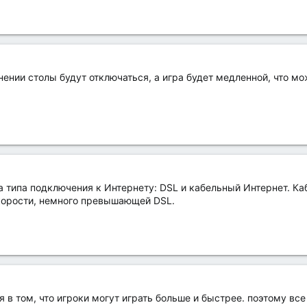
нии столы будут отключаться, а игра будет медленной, что мо
 типа подключения к Интернету: DSL и кабельный Интернет. Ка
скорости, немного превышающей DSL.
 в том, что игроки могут играть больше и быстрее. поэтому вс