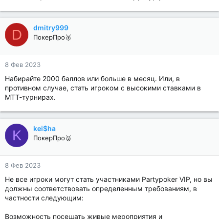
dmitry999
D
ПокерПро🥈
8 Фев 2023
Набирайте 2000 баллов или больше в месяц. Или, в
противном случае, стать игроком с высокими ставками в
МТТ-турнирах.
kei$ha
K
ПокерПро🥈
8 Фев 2023
Не все игроки могут стать участниками Partypoker VIP, но вы
должны соответствовать определенным требованиям, в
частности следующим:
Возможность посещать живые мероприятия и