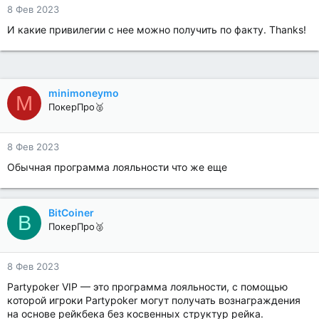
8 Фев 2023
И какие привилегии с нее можно получить по факту. Thanks!
minimoneymo
M
ПокерПро🥈
8 Фев 2023
Обычная программа лояльности что же еще
BitCoiner
B
ПокерПро🥈
8 Фев 2023
Partypoker VIP — это программа лояльности, с помощью
которой игроки Partypoker могут получать вознаграждения
на основе рейкбека без косвенных структур рейка.