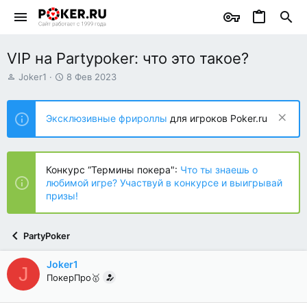
VIP на Partypoker: что это такое?
А
Д
Joker1
8 Фев 2023
в
а
т
т
о
а
Эксклюзивные фрироллы
для игроков Poker.ru
р
н
т
а
е
ч
м
а
Конкурс “Термины покера":
Что ты знаешь о
ы
л
любимой игре? Участвуй в конкурсе и выигрывай
а
призы!
PartyPoker
Joker1
J
ПокерПро🥇