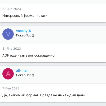
31 Янв 2023
Интересный формат кстати
vassily_K
V
ПокерПро🥈
31 Янв 2023
AOF еще называют сокращенно
all-iner
A
ПокерПро🥈
7 Фев 2023
Да, знакомый формат. Правда не на каждый день