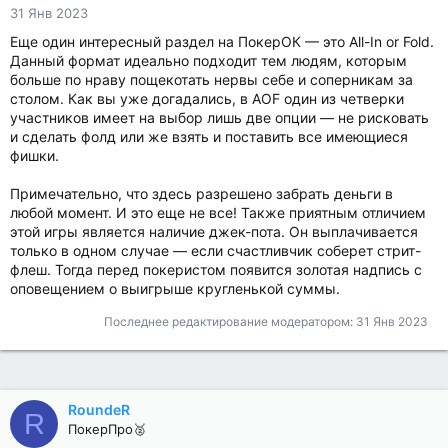
31 Янв 2023
Еще один интересный раздел на ПокерОК — это All-In or Fold.
Данный формат идеально подходит тем людям, которым
больше по нраву пощекотать нервы себе и соперникам за
столом. Как вы уже догадались, в AOF один из четверки
участников имеет на выбор лишь две опции — не рисковать
и сделать фолд или же взять и поставить все имеющиеся
фишки.
Примечательно, что здесь разрешено забрать деньги в
любой момент. И это еще не все! Также приятным отличием
этой игры является наличие джек-пота. Он выплачивается
только в одном случае — если счастливчик соберет стрит-
флеш. Тогда перед покеристом появится золотая надпись с
оповещением о выигрыше кругленькой суммы.
Последнее редактирование модератором:
31 Янв 2023
RoundeR
R
ПокерПро🥈