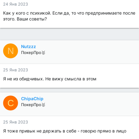
24 Янв 2023
Как у кого с психикой. Если да, то что предпринимаете после
этого. Ваши советы?
Nutzzz
N
ПокерПро🥇
25 Янв 2023
Я не из обидчивых. Не вижу смысла в этом
ChipaChip
C
ПокерПро🥇
25 Янв 2023
Я тоже привык не держать в себе - говорю прямо в лицо