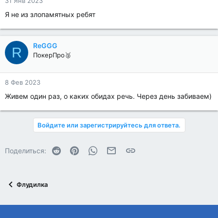
31 Янв 2023
Я не из злопамятных ребят
ReGGG
R
ПокерПро🥈
8 Фев 2023
Живем один раз, о каких обидах речь. Через день забиваем)
Войдите или зарегистрируйтесь для ответа.
Reddit
Pinterest
WhatsApp
Электронная почта
Ссылка
Поделиться:
Флудилка