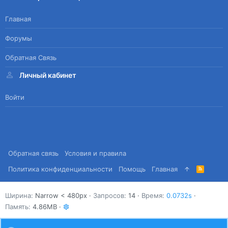
Главная
Форумы
Обратная Связь
Личный кабинет
Войти
Обратная связь
Условия и правила
Политика конфиденциальности
Помощь
Главная
R
S
S
Ширина
Запросов
14
Время
0.0732s
Память
4.86MB