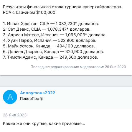
Результаты финального стола турнира суперхайроллеров
PCA с бай-ином $100,000:
1. Исаак Хэкстон, США — 1,082,230* долларов.
2. Сет Дэвис, США — 1,078,347* долларов.
3. Адриан Матеос, Испания — 1,095,903* доллара.
4. Хуан Пардо, Испания — 522,900 долларов.
5. Майк Уотсон, Канада — 404,100 долларов.
6. Дэниел Дворесс, Канада — 320,900 долларов.
7. Тимоти Адамс, Канада — 249,600 долларов.
Последнее редактирование модератором:
26 Янв 2023
Anonymous2022
A
ПокерПро🥈
26 Янв 2023
Какие же они крутые, какие призовые...