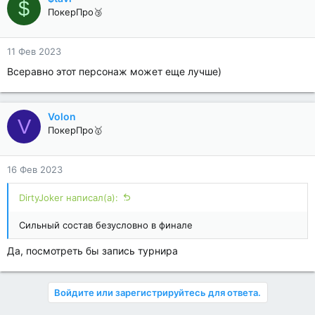
$
ПокерПро🥉
11 Фев 2023
Всеравно этот персонаж может еще лучше)
Volon
V
ПокерПро🥇
16 Фев 2023
DirtyJoker написал(а):
Сильный состав безусловно в финале
Да, посмотреть бы запись турнира
Войдите или зарегистрируйтесь для ответа.