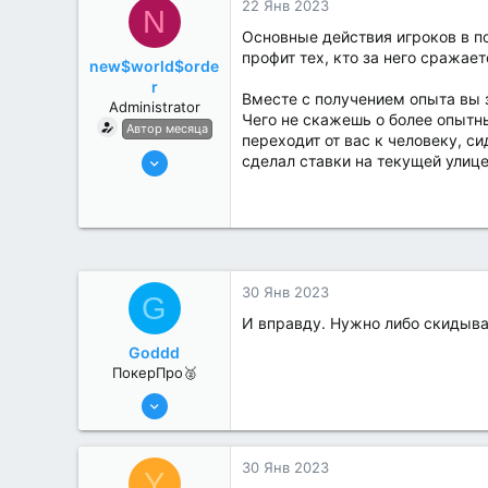
22 Янв 2023
N
Основные действия игроков в п
профит тех, кто за него сражает
new$world$orde
r
Вместе с получением опыта вы з
Administrator
Чего не скажешь о более опытны
Автор месяца
переходит от вас к человеку, с
27 Май 2022
сделал ставки на текущей улиц
3,039
184
30 Янв 2023
G
И вправду. Нужно либо скидыва
Goddd
ПокерПро🥈
25 Июл 2022
371
0
30 Янв 2023
Y