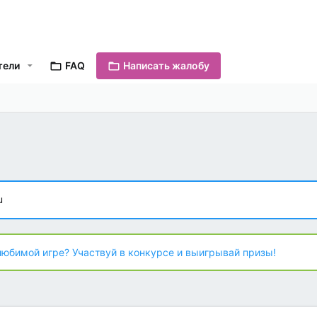
тели
FAQ
Написать жалобу
u
любимой игре? Участвуй в конкурсе и выигрывай призы!