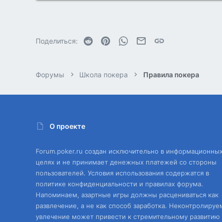
0
Reddit
Pinterest
WhatsApp
Электронная почта
Ссылка
Поделиться:
Форумы
Школа покера
Правила покера
О проекте
Forum.poker.ru создан исключительно в информационны
целях и не принимает денежных платежей со стороны
пользователей. Условия использования содержатся в
политике конфиденциальности и правилах форума.
Напоминаем, азартные игры должны расцениваться как
развлечение, а не как способ заработка. Неконтролируе
увлечение может привести к стремительному развитию