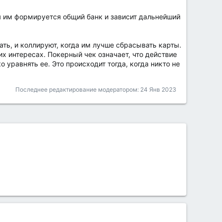
я им формируется общий банк и зависит дальнейший
ать, и коллируют, когда им лучше сбрасывать карты.
х интересах. Покерный чек означает, что действие
 уравнять ее. Это происходит тогда, когда никто не
Последнее редактирование модератором:
24 Янв 2023