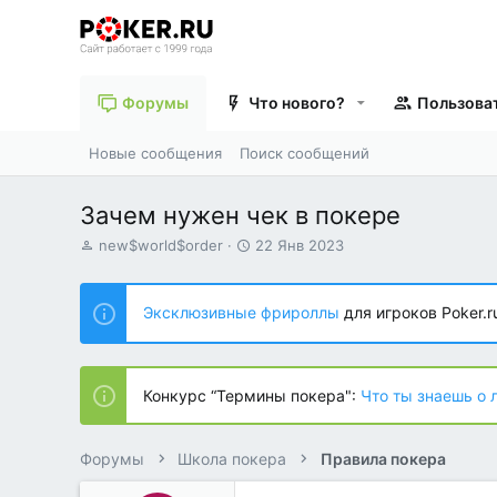
Форумы
Что нового?
Пользова
Новые сообщения
Поиск сообщений
Зачем нужен чек в покере
А
Д
new$world$order
22 Янв 2023
в
а
т
т
о
а
Эксклюзивные фрироллы
для игроков Poker.r
р
н
т
а
е
ч
м
а
Конкурс “Термины покера":
Что ты знаешь о 
ы
л
а
Форумы
Школа покера
Правила покера