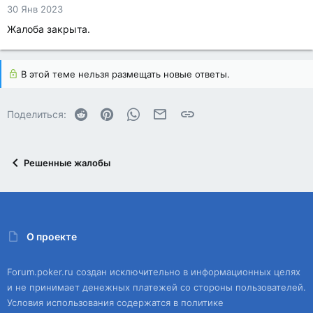
30 Янв 2023
Жалоба закрыта.
В этой теме нельзя размещать новые ответы.
Reddit
Pinterest
WhatsApp
Электронная почта
Ссылка
Поделиться:
Решенные жалобы
О проекте
Forum.poker.ru создан исключительно в информационных целях
и не принимает денежных платежей со стороны пользователей.
Условия использования содержатся в политике