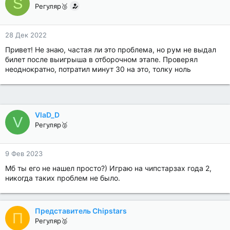
S
Регуляр🥉
28 Дек 2022
Привет! Не знаю, частая ли это проблема, но рум не выдал
билет после выигрыша в отборочном этапе. Проверял
неоднократно, потратил минут 30 на это, толку ноль
VlaD_D
V
Регуляр🥈
9 Фев 2023
Мб ты его не нашел просто?) Играю на чипстарзах года 2,
никогда таких проблем не было.
Представитель Chipstars
П
Регуляр🥈