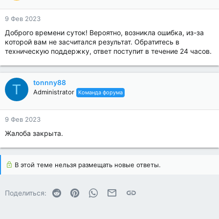
9 Фев 2023
Доброго времени суток! Вероятно, возникла ошибка, из-за
которой вам не засчитался результат. Обратитесь в
техническую поддержку, ответ поступит в течение 24 часов.
tonnny88
T
Administrator
Команда форума
9 Фев 2023
Жалоба закрыта.
В этой теме нельзя размещать новые ответы.
Reddit
Pinterest
WhatsApp
Электронная почта
Ссылка
Поделиться: