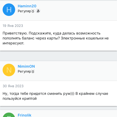
Haminn20
H
Регуляр🥉
19 Янв 2023
Приветствую. Подскажите, куда делась возможность
пополнять баланс через карты? Электронные кошельки не
интересуют.
NimimON
N
Регуляр🥈
30 Янв 2023
Ну, тогда тебе придется сменить рум))) В крайнем случае
пользуйся криптой
Frinolik