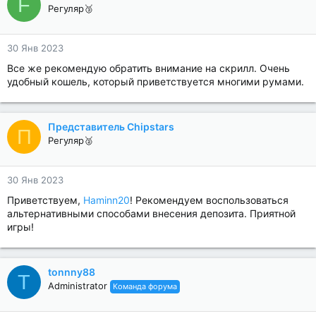
F
Регуляр🥉
30 Янв 2023
Все же рекомендую обратить внимание на скрилл. Очень
удобный кошель, который приветствуется многими румами.
Представитель Chipstars
П
Регуляр🥈
30 Янв 2023
Приветствуем,
Haminn20
! Рекомендуем воспользоваться
альтернативными способами внесения депозита. Приятной
игры!
tonnny88
T
Administrator
Команда форума