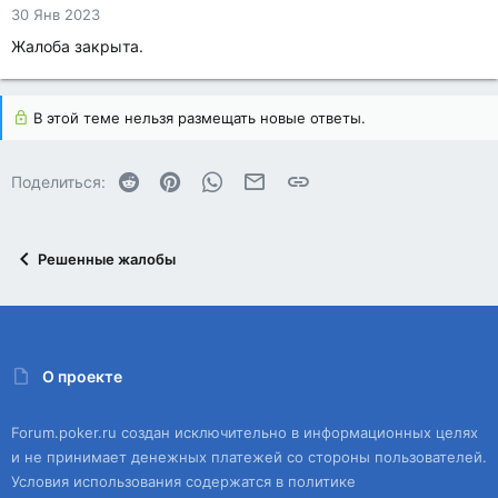
30 Янв 2023
Жалоба закрыта.
В этой теме нельзя размещать новые ответы.
Reddit
Pinterest
WhatsApp
Электронная почта
Ссылка
Поделиться:
Решенные жалобы
О проекте
Forum.poker.ru создан исключительно в информационных целях
и не принимает денежных платежей со стороны пользователей.
Условия использования содержатся в политике