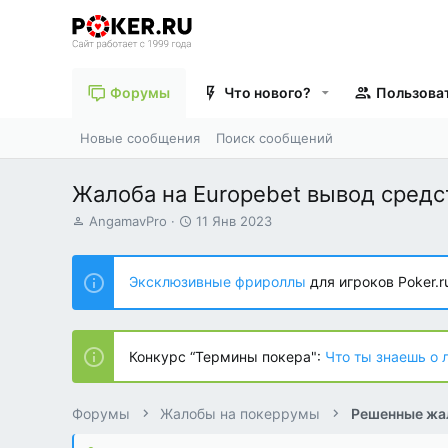
Форумы
Что нового?
Пользова
Новые сообщения
Поиск сообщений
Жалоба на Europebet вывод средс
А
Д
AngamavPro
11 Янв 2023
в
а
т
т
о
а
Эксклюзивные фрироллы
для игроков Poker.r
р
н
т
а
е
ч
м
а
Конкурс “Термины покера":
Что ты знаешь о 
ы
л
а
Форумы
Жалобы на покеррумы
Решенные жа