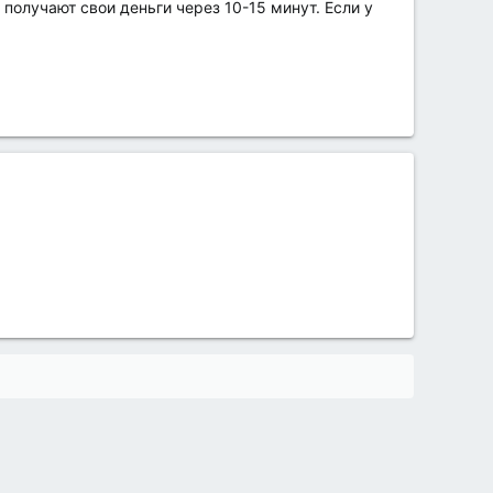
получают свои деньги через 10-15 минут. Если у