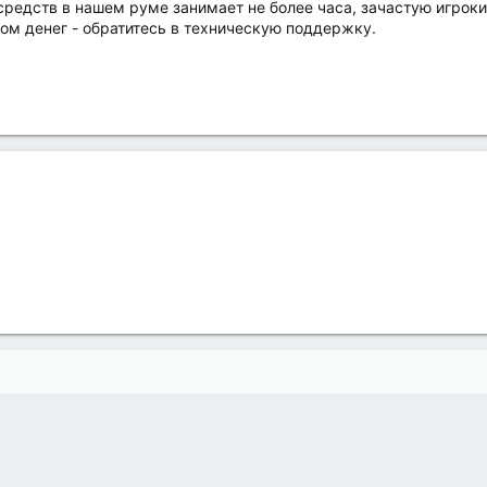
редств в нашем руме занимает не более часа, зачастую игроки 
ом денег - обратитесь в техническую поддержку.