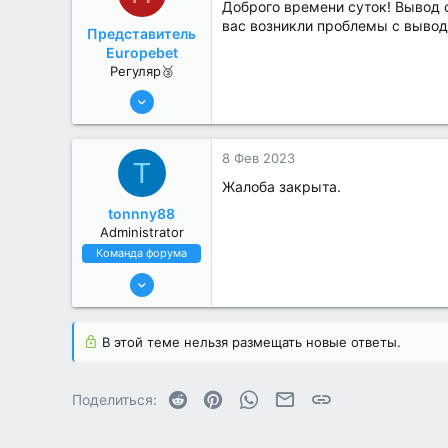
Доброго времени суток! Вывод с
вас возникли проблемы с вывод
Представитель
Europebet
Регуляр🥉
9 Сен 2022
63
0
8 Фев 2023
T
Жалоба закрыта.
tonnny88
Administrator
Команда форума
19 Июл 2022
663
7
В этой теме нельзя размещать новые ответы.
Reddit
Pinterest
WhatsApp
Электронная почта
Ссылка
Поделиться: