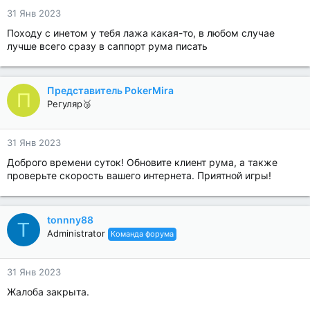
31 Янв 2023
Походу с инетом у тебя лажа какая-то, в любом случае
лучше всего сразу в саппорт рума писать
Представитель PokerMira
П
Регуляр🥉
31 Янв 2023
Доброго времени суток! Обновите клиент рума, а также
проверьте скорость вашего интернета. Приятной игры!
tonnny88
T
Administrator
Команда форума
31 Янв 2023
Жалоба закрыта.