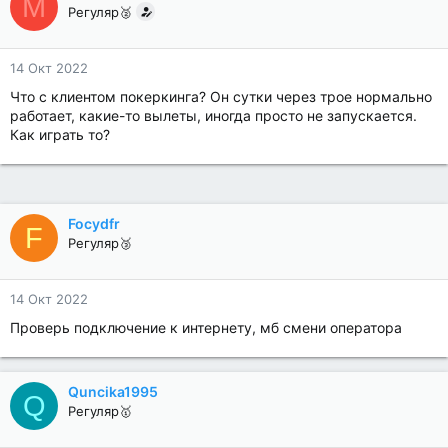
M
Регуляр🥈
14 Окт 2022
Что с клиентом покеркинга? Он сутки через трое нормально
работает, какие-то вылеты, иногда просто не запускается.
Как играть то?
Focydfr
F
Регуляр🥉
14 Окт 2022
Проверь подключение к интернету, мб смени оператора
Quncika1995
Q
Регуляр🥇