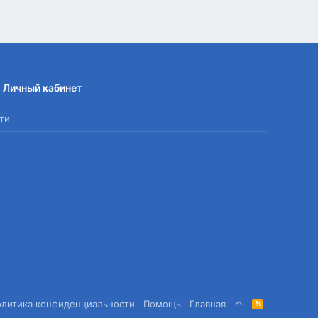
Личный кабинет
ти
олитика конфиденциальности
Помощь
Главная
R
S