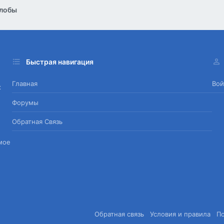
лобы
Быстрая навигация
Главная
Вой
х
Форумы
Обратная Связь
мое
Обратная связь
Условия и правила
П