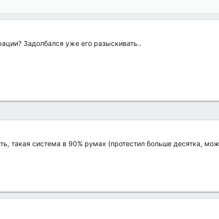
рации? Задолбался уже его разыскивать..
ть, такая система в 90% румах (протестил больше десятка, мо