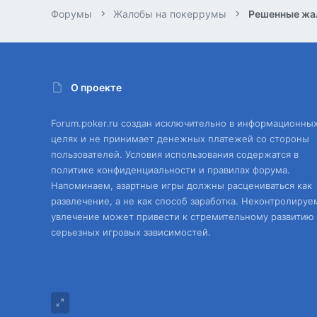
Форумы
Жалобы на покеррумы
Решенные жа
О проекте
Forum.poker.ru создан исключительно в информационны
целях и не принимает денежных платежей со стороны
пользователей. Условия использования содержатся в
политике конфиденциальности и правилах форума.
Напоминаем, азартные игры должны расцениваться как
развлечение, а не как способ заработка. Неконтролируе
увлечение может привести к стремительному развитию
серьезных игровых зависимостей.