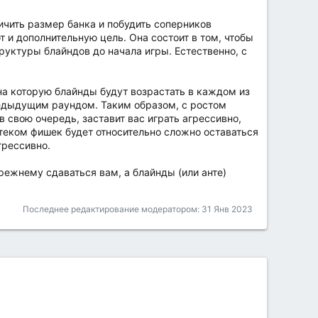
личить размер банка и побудить соперников
 и дополнительную цель. Она состоит в том, чтобы
руктуры блайндов до начала игры. Естественно, с
на которую блайнды будут возрастать в каждом из
редыдущим раундом. Таким образом, с ростом
в свою очередь, заставит вас играть агрессивно,
стеком фишек будет относительно сложно оставаться
грессивно.
прежнему сдаваться вам, а блайнды (или анте)
Последнее редактирование модератором:
31 Янв 2023