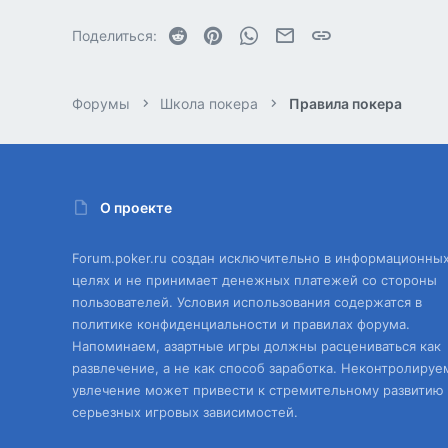
Reddit
Pinterest
WhatsApp
Электронная почта
Ссылка
Поделиться:
Форумы
Школа покера
Правила покера
О проекте
Forum.poker.ru создан исключительно в информационны
целях и не принимает денежных платежей со стороны
пользователей. Условия использования содержатся в
политике конфиденциальности и правилах форума.
Напоминаем, азартные игры должны расцениваться как
развлечение, а не как способ заработка. Неконтролируе
увлечение может привести к стремительному развитию
серьезных игровых зависимостей.