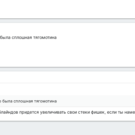
о была сплошная тягомотина
то была сплошная тягомотина
лайндов придется увеличивать свои стеки фишек, если ты наме