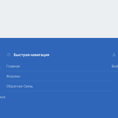
Быстрая навигация
Главная
Вой
х
Форумы
Обратная Связь
мое