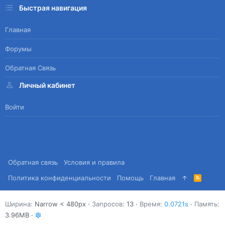
Быстрая навигация
Главная
Форумы
Обратная Связь
Личный кабинет
Войти
Обратная связь
Условия и правила
Политика конфиденциальности
Помощь
Главная
R
S
S
Ширина
Запросов
13
Время
0.0721s
Память
3.96MB