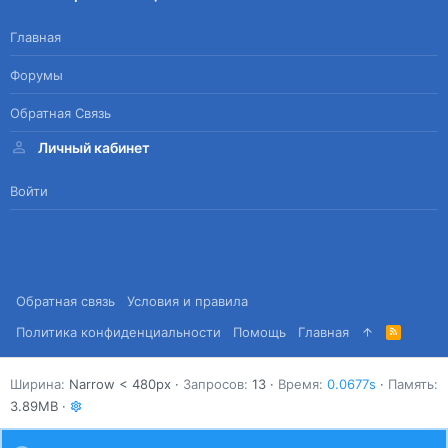
Главная
Форумы
Обратная Связь
Личный кабинет
Войти
Обратная связь
Условия и правила
Политика конфиденциальности
Помощь
Главная
R
S
S
Ширина
Запросов
13
Время
0.0677s
Память
3.89MB