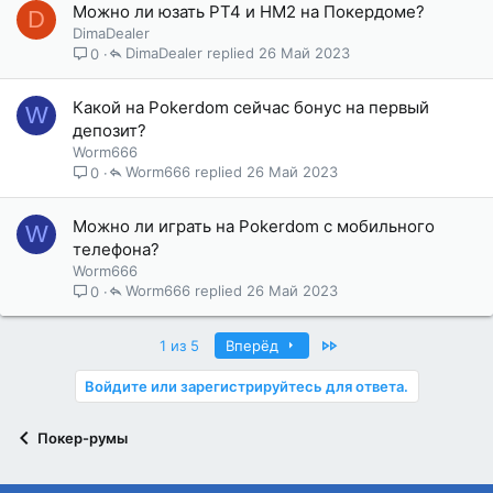
Можно ли юзать PT4 и HM2 на Покердоме?
D
DimaDealer
DimaDealer
26 Май 2023
0
Какой на Pokerdom сейчас бонус на первый
W
депозит?
Worm666
Worm666
26 Май 2023
0
Можно ли играть на Pokerdom с мобильного
W
телефона?
Worm666
Worm666
26 Май 2023
0
Last
1 из 5
Вперёд
Войдите или зарегистрируйтесь для ответа.
Покер-румы