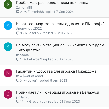
Проблема с распределением выигрыша
Zamorin88
Zamorin88
7 Сен 2024
2
Играть со смартфона невыгодно из-за ПК-профи?
A
Anonymous2022
Loser777
6 Сен 2023
3
Не могу войти в стационарный клиент Покердом
K
- что делать?
kanadec
belovbel9
25 Авг 2023
1
Гарантии и удобства для игроков Покердома
N
new$world$order
Joker1
9 Авг 2023
2
Принимает ли Покердом игроков из Беларуси
J
jordan23
Gregorygok
21 Июл 2023
12