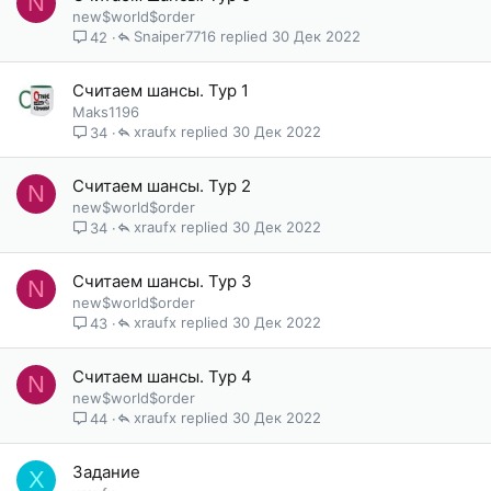
N
new$world$order
Snaiper7716
30 Дек 2022
42
Считаем шансы. Тур 1
Maks1196
xraufx
30 Дек 2022
34
Считаем шансы. Тур 2
N
new$world$order
xraufx
30 Дек 2022
34
Считаем шансы. Тур 3
N
new$world$order
xraufx
30 Дек 2022
43
Считаем шансы. Тур 4
N
new$world$order
xraufx
30 Дек 2022
44
Задание
X