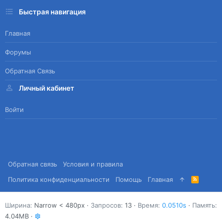
Быстрая навигация
Главная
Форумы
Обратная Связь
Личный кабинет
Войти
Обратная связь
Условия и правила
Политика конфиденциальности
Помощь
Главная
R
S
S
Ширина
Запросов
13
Время
0.0510s
Память
4.04MB