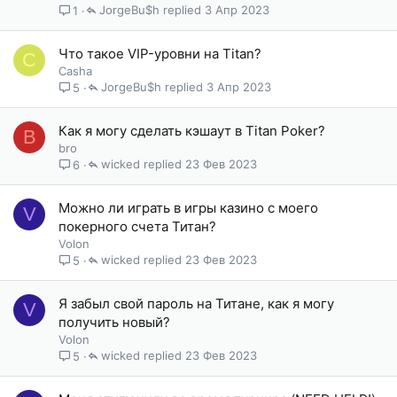
JorgeBu$h
3 Апр 2023
1
Что такое VIP-уровни на Titan?
C
Casha
JorgeBu$h
3 Апр 2023
5
Как я могу сделать кэшаут в Titan Poker?
B
bro
wicked
23 Фев 2023
6
Можно ли играть в игры казино с моего
V
покерного счета Титан?
Volon
wicked
23 Фев 2023
5
Я забыл свой пароль на Титане, как я могу
V
получить новый?
Volon
wicked
23 Фев 2023
5