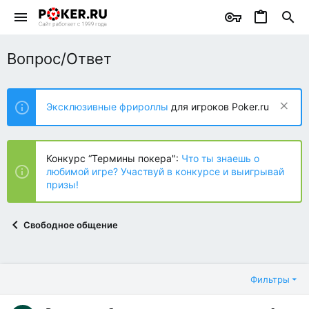
Вопрос/Ответ
Эксклюзивные фрироллы
для игроков Poker.ru
Конкурс “Термины покера":
Что ты знаешь о
любимой игре? Участвуй в конкурсе и выигрывай
призы!
Свободное общение
Фильтры