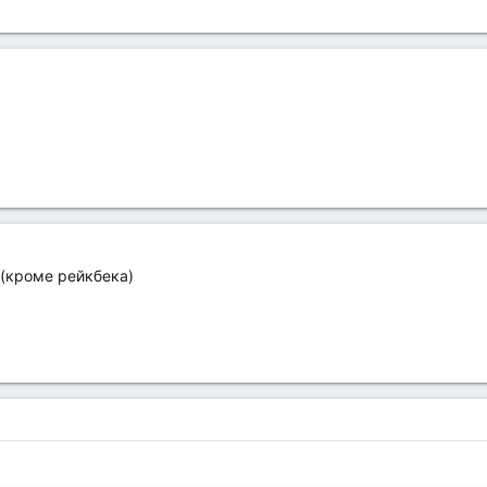
 (кроме рейкбека)