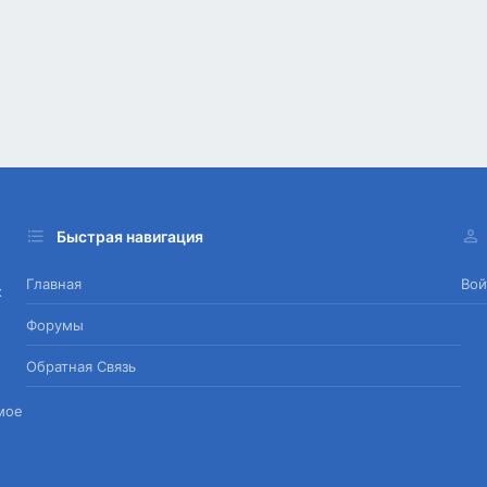
Быстрая навигация
Главная
Вой
х
Форумы
Обратная Связь
мое