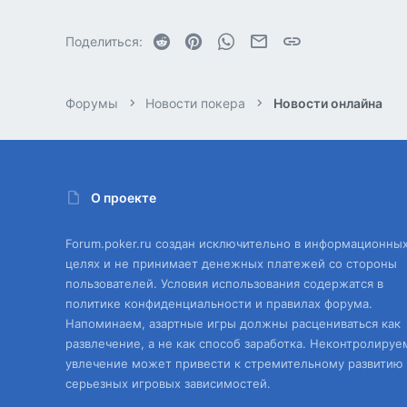
Reddit
Pinterest
WhatsApp
Электронная почта
Ссылка
Поделиться:
Форумы
Новости покера
Новости онлайна
О проекте
Forum.poker.ru создан исключительно в информационны
целях и не принимает денежных платежей со стороны
пользователей. Условия использования содержатся в
политике конфиденциальности и правилах форума.
Напоминаем, азартные игры должны расцениваться как
развлечение, а не как способ заработка. Неконтролируе
увлечение может привести к стремительному развитию
серьезных игровых зависимостей.