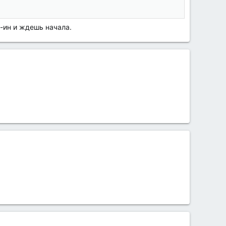
й-ин и ждешь начала.