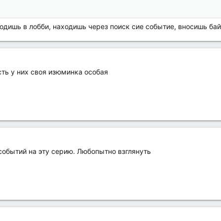
ходишь в лобби, находишь через поиск сие событие, вносишь ба
ть у них своя изюминка особая
событий на эту серию. Любопытно взглянуть