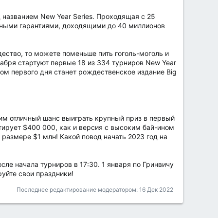
названием New Year Series. Проходящая с 25
упными гарантиями, доходящими до 40 миллионов
дество, то можете поменьше пить гоголь-моголь и
кабря стартуют первые 18 из 334 турниров New Year
том первого дня станет рождественское издание Big
щим отличный шанс выиграть крупный приз в первый
тирует $400 000, как и версия с высоким бай-ином
размере $1 млн! Какой повод начать 2023 год на
сле начала турниров в 17:30. 1 января по Гринвичу
руйте свои праздники!
Последнее редактирование модератором:
16 Дек 2022