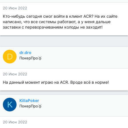
20 Июн 2022
Кто-нибудь сегодня смог войти в клиент ACR? На их сайте
написано, что все системы работают, а у меня дальше
заставки с переворачиванием колоды не заходит!
dr.dro
D
ПокерПро🥈
20 Июн 2022
На данный момент играю на ACR. Вроде всё в норме!
KillaPoker
K
ПокерПро🥈
20 Июн 2022