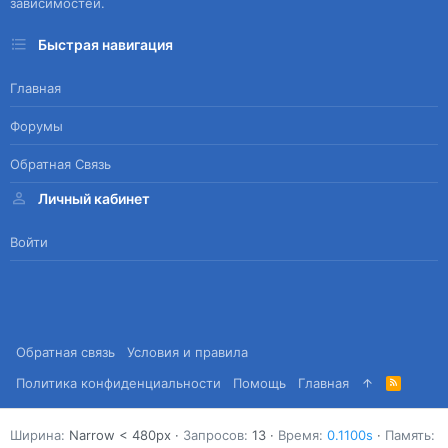
зависимостей.
Быстрая навигация
Главная
Форумы
Обратная Связь
Личный кабинет
Войти
Обратная связь
Условия и правила
Политика конфиденциальности
Помощь
Главная
R
S
S
Ширина
Запросов
13
Время
0.1100s
Память