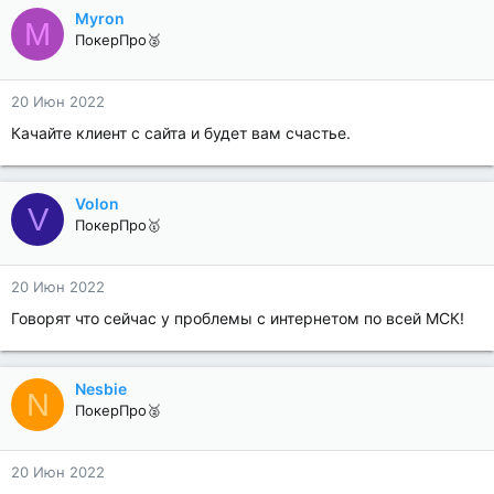
Myron
M
ПокерПро🥈
20 Июн 2022
Качайте клиент с сайта и будет вам счастье.
Volon
V
ПокерПро🥇
20 Июн 2022
Говорят что сейчас у проблемы с интернетом по всей МСК!
Nesbie
N
ПокерПро🥈
20 Июн 2022