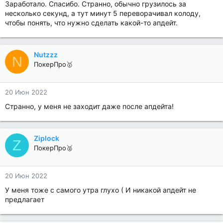
Заработало. Спасибо. Странно, обычно грузилось за
несколько секунд, а тут минут 5 переворачивал колоду,
чтобы понять, что нужно сделать какой-то апдейт.
Nutzzz
N
ПокерПро🥇
20 Июн 2022
Странно, у меня не заходит даже после апдейта!
Ziplock
Z
ПокерПро🥈
20 Июн 2022
У меня тоже с самого утра глухо ( И никакой апдейт не
предлагает