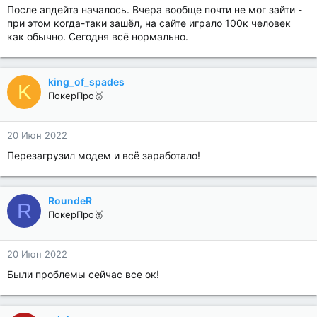
После апдейта началось. Вчера вообще почти не мог зайти -
при этом когда-таки зашёл, на сайте играло 100к человек
как обычно. Сегодня всё нормально.
king_of_spades
K
ПокерПро🥈
20 Июн 2022
Перезагрузил модем и всё заработало!
RoundeR
R
ПокерПро🥈
20 Июн 2022
Были проблемы сейчас все ок!