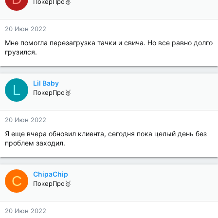
ПокерПро🥈
20 Июн 2022
Мне помогла перезагрузка тачки и свича. Но все равно долго
грузился.
Lil Baby
L
ПокерПро🥈
20 Июн 2022
Я еще вчера обновил клиента, сегодня пока целый день без
проблем заходил.
ChipaChip
C
ПокерПро🥇
20 Июн 2022