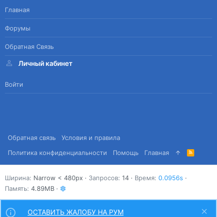
Главная
Форумы
Обратная Связь
Личный кабинет
Войти
Обратная связь
Условия и правила
Политика конфиденциальности
Помощь
Главная
R
S
S
Ширина
Запросов
14
Время
0.0956s
Память
4.89MB
ОСТАВИТЬ ЖАЛОБУ НА РУМ
Сверху
Снизу