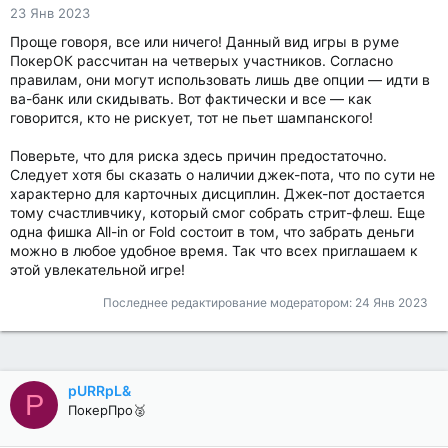
23 Янв 2023
Проще говоря, все или ничего! Данный вид игры в руме
ПокерОК рассчитан на четверых участников. Согласно
правилам, они могут использовать лишь две опции — идти в
ва-банк или скидывать. Вот фактически и все — как
говорится, кто не рискует, тот не пьет шампанского!
Поверьте, что для риска здесь причин предостаточно.
Следует хотя бы сказать о наличии джек-пота, что по сути не
характерно для карточных дисциплин. Джек-пот достается
тому счастливчику, который смог собрать стрит-флеш. Еще
одна фишка All-in or Fold состоит в том, что забрать деньги
можно в любое удобное время. Так что всех приглашаем к
этой увлекательной игре!
Последнее редактирование модератором:
24 Янв 2023
pURRpL&
P
ПокерПро🥈