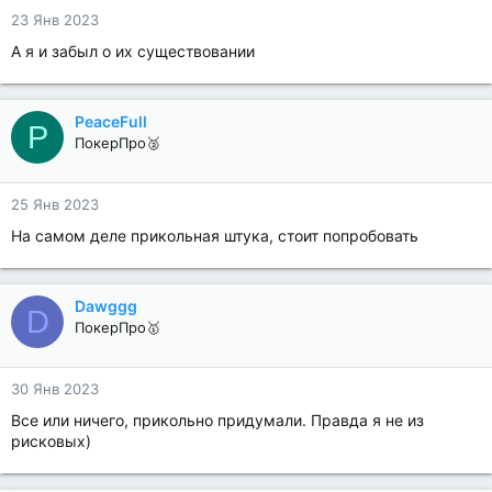
23 Янв 2023
А я и забыл о их существовании
PeaceFull
P
ПокерПро🥈
25 Янв 2023
На самом деле прикольная штука, стоит попробовать
Dawggg
D
ПокерПро🥇
30 Янв 2023
Все или ничего, прикольно придумали. Правда я не из
рисковых)