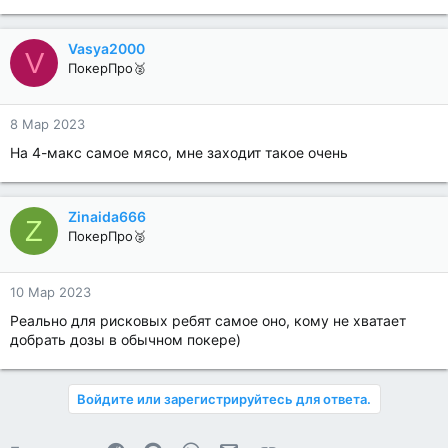
Vasya2000
V
ПокерПро🥈
8 Мар 2023
На 4-макс самое мясо, мне заходит такое очень
Zinaida666
Z
ПокерПро🥈
10 Мар 2023
Реально для рисковых ребят самое оно, кому не хватает
добрать дозы в обычном покере)
Войдите или зарегистрируйтесь для ответа.