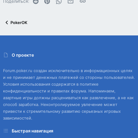
Reddit
Pinterest
WhatsApp
Электронная почта
Ссылка
Поделиться:
PokerOK
О проекте
Forum.poker.ru создан исключительно в информационных целях
и не принимает денежных платежей со стороны пользователей.
Условия использования содержатся в политике
конфиденциальности и правилах форума. Напоминаем,
азартные игры должны расцениваться как развлечение, а не как
способ заработка. Неконтролируемое увлечение может
привести к стремительному развитию серьезных игровых
зависимостей.
Быстрая навигация