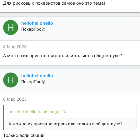
Для рисковых покеристов самое оно это тема!
hellohellohello
H
ПокерПро🥈
8 Мар 2023
А можно их приватно играть или только в общем пуле?
hellohellohello
H
ПокерПро🥈
8 Мар 2023
hellohellohello написал(а):
А можно их приватно играть или только в общем пуле?
Только если общий