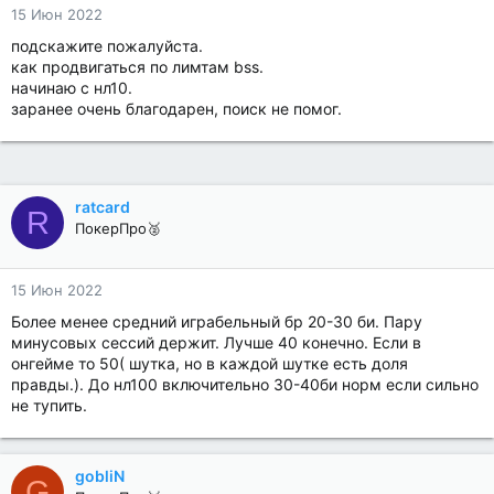
15 Июн 2022
подскажите пожалуйста.
как продвигаться по лимтам bss.
начинаю с нл10.
заранее очень благодарен, поиск не помог.
ratcard
R
ПокерПро🥈
15 Июн 2022
Более менее средний играбельный бр 20-30 би. Пару
минусовых сессий держит. Лучше 40 конечно. Если в
онгейме то 50( шутка, но в каждой шутке есть доля
правды.). До нл100 включительно 30-40би норм если сильно
не тупить.
gobliN
G