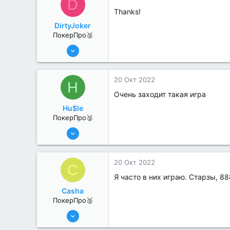
D
Thanks!
DirtyJoker
ПокерПро🥈
13 Июн 2022
263
1
20 Окт 2022
H
Очень заходит такая игра
Hu$le
ПокерПро🥈
13 Июн 2022
339
2
20 Окт 2022
C
Я часто в них играю. Старзы, 88
Casha
ПокерПро🥈
13 Июн 2022
394