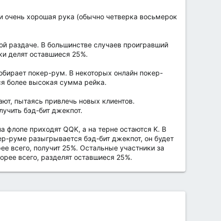
ли очень хорошая рука (обычно четверка восьмерок
ой раздаче. В большинстве случаев проигравший
ки делят оставшиеся 25%.
собирает покер-рум. В некоторых онлайн покер-
ся более высокая сумма рейка.
ают, пытаясь привлечь новых клиентов.
лучить бэд-бит джекпот.
 флопе приходят QQK, а на терне остаются K. В
кер-руме разыгрывается бэд-бит джекпот, он будет
рее всего, получит 25%. Остальные участники за
корее всего, разделят оставшиеся 25%.