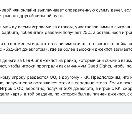
(живой или онлайн) выплачивает определенную сумму денег, ес
игрывает другой сильной руке.
я между всеми игроками за столом, участвовавшими в сыгранн
 бэдбита, победитель раздачи получает 25%, а оставшиеся игро
 со временем и растет в зависимости от того, сколько рейка 
с «бэд-бит джекпотом», где за более высокий джекпот взимает
деньги за бэд-бит джекпот из рейка, который они обычно взим
т, чтобы игроки проиграли как минимум Quad Eights, чтобы по
ому игроку раздаются QQ, а другому - KK. Предположим, что на
но, получат свои оставшиеся стеки в середине стола. Если в по
 Игрок с QQ, вероятно, получит 50% джекпота, а игрок с KK, ско
здали карты в той раздаче, по которой был выплачен джекпот, с