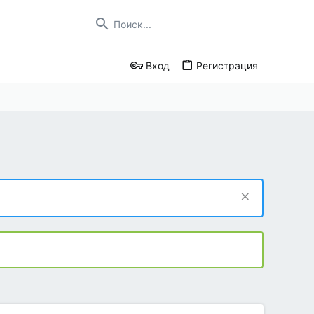
Вход
Регистрация