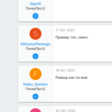
Opp1K
ПокерПро🥇
25 Июл 2022
476
0
17 Окт 2022
S
Пример топ, сенкс
StimulusPackage
ПокерПро🥇
25 Июл 2022
430
2
18 Окт 2022
F
Развод как по мне
Fedor_Sumkin
ПокерПро🥈
6 Июн 2022
298
0
20 Окт 2022