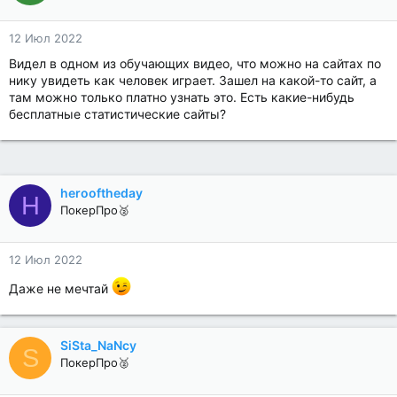
12 Июл 2022
Видел в одном из обучающих видео, что можно на сайтах по
нику увидеть как человек играет. Зашел на какой-то сайт, а
там можно только платно узнать это. Есть какие-нибудь
бесплатные статистические сайты?
herooftheday
H
ПокерПро🥈
12 Июл 2022
Даже не мечтай
SiSta_NaNcy
S
ПокерПро🥈