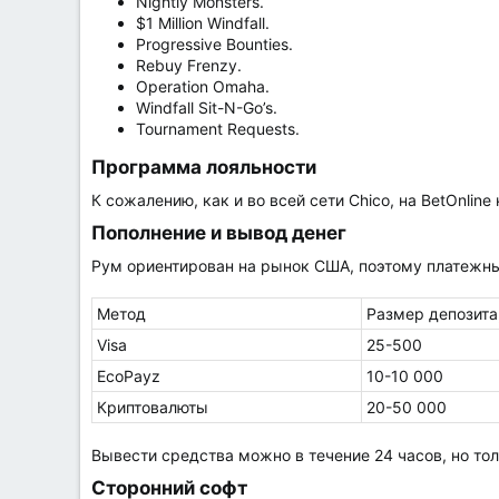
Nightly Monsters.
$1 Million Windfall.
Progressive Bounties.
Rebuy Frenzy.
Operation Omaha.
Windfall Sit-N-Go’s.
Tournament Requests.
Программа лояльности​
К сожалению, как и во всей сети Chico, на BetOnlin
Пополнение и вывод денег​
Рум ориентирован на рынок США, поэтому платежны
Метод
Размер депозита
Visa
25-500
EcoPayz
10-10 000
Криптовалюты
20-50 000
Вывести средства можно в течение 24 часов, но то
Сторонний софт​