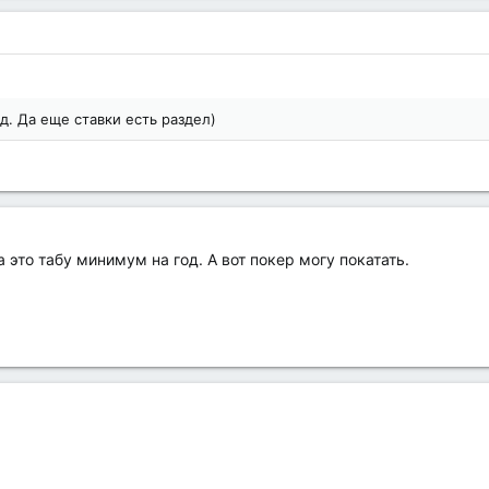
д. Да еще ставки есть раздел)
 это табу минимум на год. А вот покер могу покатать.