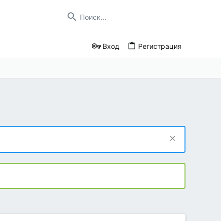
Вход
Регистрация