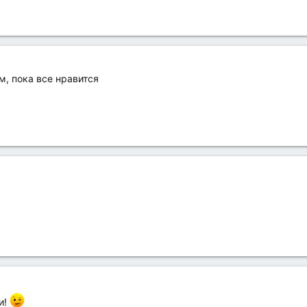
, пока все нравится
и!