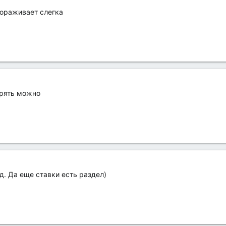
тораживает слегка
ерять можно
д. Да еще ставки есть раздел)