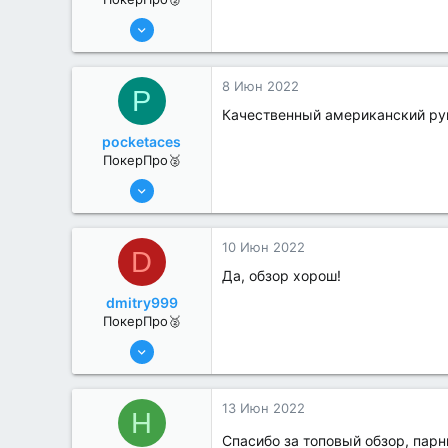
6 Июн 2022
363
2
8 Июн 2022
P
Качественный американский рум
pocketaces
ПокерПро🥈
6 Июн 2022
386
3
10 Июн 2022
D
Да, обзор хорош!
dmitry999
ПокерПро🥈
8 Июн 2022
342
1
13 Июн 2022
H
Спасибо за топовый обзор, парн