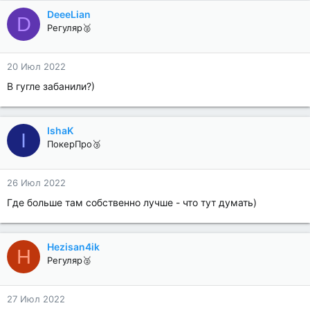
DeeeLian
D
Регуляр🥈
20 Июл 2022
В гугле забанили?)
IshaK
I
ПокерПро🥉
26 Июл 2022
Где больше там собственно лучше - что тут думать)
Hezisan4ik
H
Регуляр🥈
27 Июл 2022