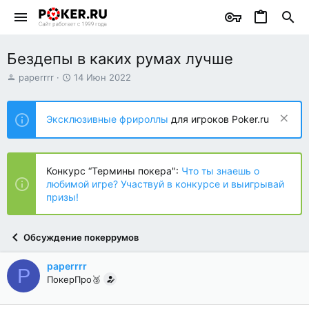
Бездепы в каких румах лучше
А
Д
paperrrr
14 Июн 2022
в
а
т
т
о
а
Эксклюзивные фрироллы
для игроков Poker.ru
р
н
т
а
е
ч
м
а
Конкурс “Термины покера":
Что ты знаешь о
ы
л
любимой игре? Участвуй в конкурсе и выигрывай
а
призы!
Обсуждение покеррумов
paperrrr
P
ПокерПро🥈