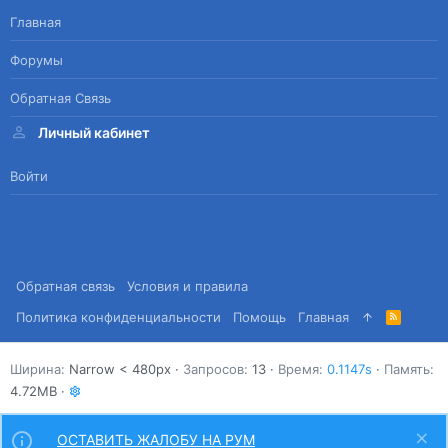
Главная
Форумы
Обратная Связь
Личный кабинет
Войти
Обратная связь
Условия и правила
Политика конфиденциальности
Помощь
Главная
R
S
S
Ширина
Запросов
13
Время
0.1147s
Память
4.72MB
ОСТАВИТЬ ЖАЛОБУ НА РУМ
Сверху
Снизу