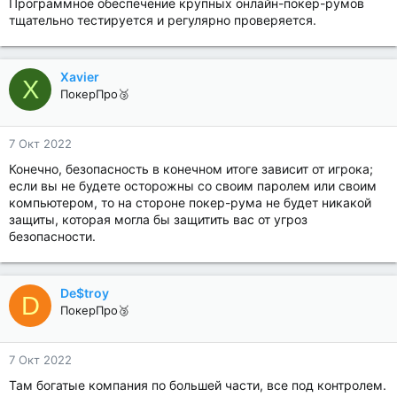
Программное обеспечение крупных онлайн-покер-румов
тщательно тестируется и регулярно проверяется.
Xavier
X
ПокерПро🥉
7 Окт 2022
Конечно, безопасность в конечном итоге зависит от игрока;
если вы не будете осторожны со своим паролем или своим
компьютером, то на стороне покер-рума не будет никакой
защиты, которая могла бы защитить вас от угроз
безопасности.
De$troy
D
ПокерПро🥉
7 Окт 2022
Там богатые компания по большей части, все под контролем.