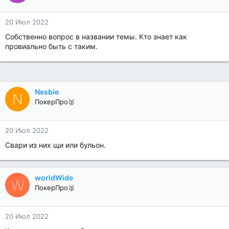
20 Июл 2022
Собственно вопрос в названии темы. Кто знает как
провиально быть с таким.
Nesbie
N
ПокерПро🥈
20 Июл 2022
Свари из них щи или бульон.
worldWide
W
ПокерПро🥈
20 Июл 2022