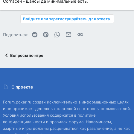
Согласен - шансы да минимальные есть.
Войдите или зарегистрируйтесь для ответа.
Reddit
Pinterest
WhatsApp
Электронная почта
Ссылка
Поделиться:
Вопросы по игре
О проекте
Forum.poker.ru создан исключительно в информационных целях
и не принимает денежных платежей со стороны пользователей.
Условия использования содержатся в политике
конфиденциальности и правилах форума. Напоминаем,
азартные игры должны расцениваться как развлечение, а не как