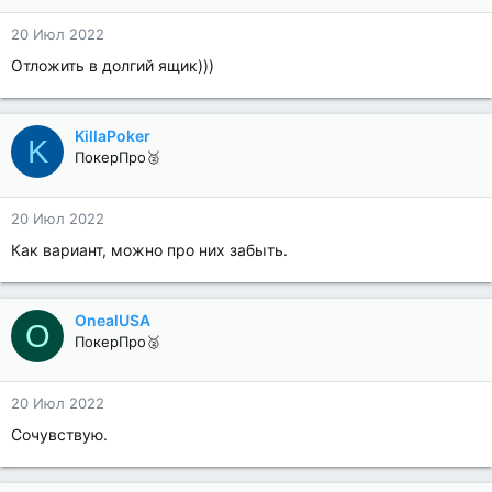
20 Июл 2022
Отложить в долгий ящик)))
KillaPoker
K
ПокерПро🥈
20 Июл 2022
Как вариант, можно про них забыть.
OnealUSA
O
ПокерПро🥈
20 Июл 2022
Сочувствую.