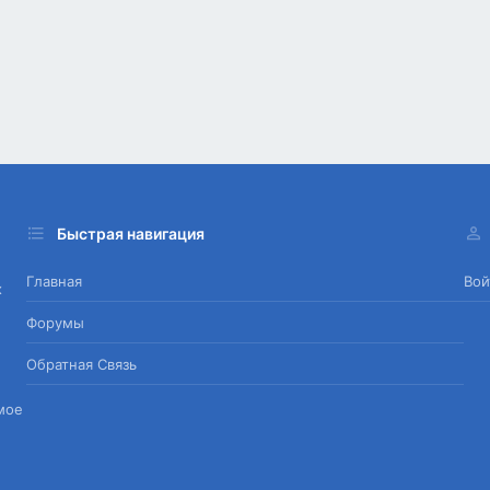
Быстрая навигация
Главная
Вой
х
Форумы
Обратная Связь
мое