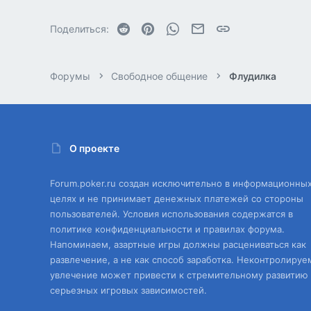
Reddit
Pinterest
WhatsApp
Электронная почта
Ссылка
Поделиться:
Форумы
Свободное общение
Флудилка
О проекте
Forum.poker.ru создан исключительно в информационны
целях и не принимает денежных платежей со стороны
пользователей. Условия использования содержатся в
политике конфиденциальности и правилах форума.
Напоминаем, азартные игры должны расцениваться как
развлечение, а не как способ заработка. Неконтролируе
увлечение может привести к стремительному развитию
серьезных игровых зависимостей.