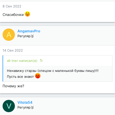
8 Сен 2022
Спасибочки
AngamavPro
A
Регуляр🥈
14 Сен 2022
all-iner написал(а):
Ненавижу старзы (спецом с маленькой буквы пишу)!!!
Пусть все знают
Почему же?
Vitola54
V
Регуляр🥉