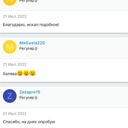
Регуляр🥈
21 Июл 2022
Благодарю, искал подобное!
MeGusta220
M
Регуляр🥉
21 Июл 2022
Халява
Zazapro15
Z
Регуляр🥉
21 Июл 2022
Спасибо, на днях опробую