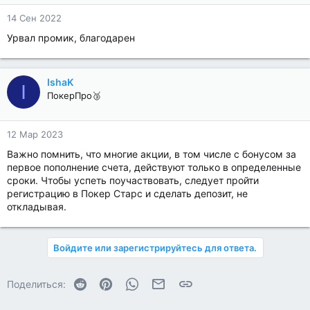
14 Сен 2022
Урвал промик, благодарен
IshaK
I
ПокерПро🥉
12 Мар 2023
Важно помнить, что многие акции, в том числе с бонусом за
первое пополнение счета, действуют только в определенные
сроки. Чтобы успеть поучаствовать, следует пройти
регистрацию в Покер Старс и сделать депозит, не
откладывая.
Войдите или зарегистрируйтесь для ответа.
Reddit
Pinterest
WhatsApp
Электронная почта
Ссылка
Поделиться: