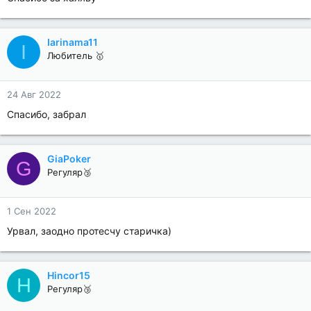
Iarinama11
I
Любитель 🥇
24 Авг 2022
Спасибо, забрал
GiaPoker
G
Регуляр🥉
1 Сен 2022
Урвал, заодно протесчу старичка)
Hincor15
H
Регуляр🥉