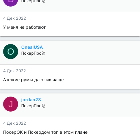
ПокерПро🥈
4 Дек 2022
У меня не работают
OnealUSA
O
ПокерПро🥈
4 Дек 2022
А какие румы дают их чаще
jordan23
J
ПокерПро🥉
4 Дек 2022
ПокерОК и Покердом топ в этом плане