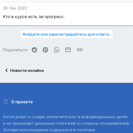
30 Сен 2022
Кто в курсе есть ли прогресс.
Войдите или зарегистрируйтесь для ответа.
Reddit
Pinterest
WhatsApp
Электронная почта
Ссылка
Поделиться:
Новости онлайна
О проекте
Forum.poker.ru создан исключительно в информационных целях
и не принимает денежных платежей со стороны пользователей.
Условия использования содержатся в политике