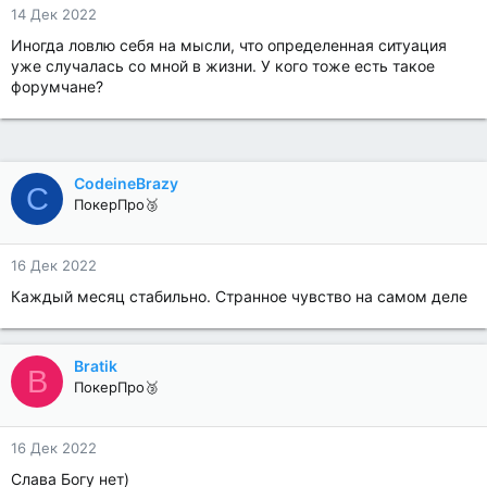
14 Дек 2022
Иногда ловлю себя на мысли, что определенная ситуация
уже случалась со мной в жизни. У кого тоже есть такое
форумчане?
CodeineBrazy
C
ПокерПро🥉
16 Дек 2022
Каждый месяц стабильно. Странное чувство на самом деле
Bratik
B
ПокерПро🥉
16 Дек 2022
Слава Богу нет)