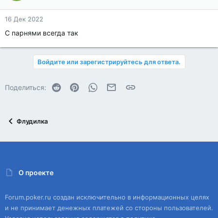
16 Дек 2022
С парнями всегда так
Войдите или зарегистрируйтесь для ответа.
Reddit
Pinterest
WhatsApp
Электронная почта
Ссылка
Поделиться:
Флудилка
О проекте
Forum.poker.ru создан исключительно в информационных целях
и не принимает денежных платежей со стороны пользователей.