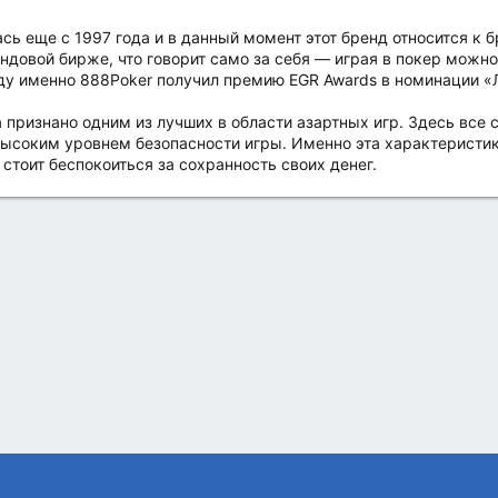
ь еще с 1997 года и в данный момент этот бренд относится к б
ндовой бирже, что говорит само за себя — играя в покер можн
году именно 888Poker получил премию EGR Awards в номинации 
признано одним из лучших в области азартных игр. Здесь все 
высоким уровнем безопасности игры. Именно эта характеристик
стоит беспокоиться за сохранность своих денег.