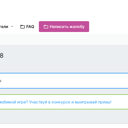
тели
FAQ
Написать жалобу
88
u
любимой игре? Участвуй в конкурсе и выигрывай призы!