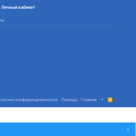
Личный кабинет
ти
олитика конфиденциальности
Помощь
Главная
R
S
S
Сверху
Снизу