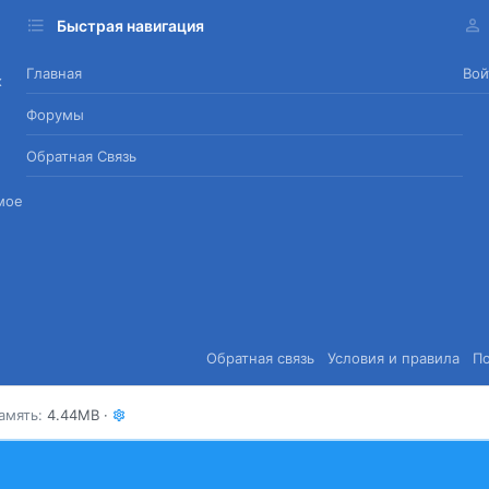
Быстрая навигация
Главная
Вой
х
Форумы
Обратная Связь
мое
Обратная связь
Условия и правила
П
амять
4.44MB