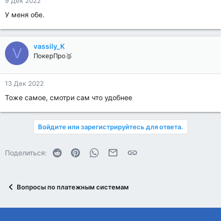
9 Дек 2022
У меня обе.
vassily_K
V
ПокерПро🥈
13 Дек 2022
Тоже самое, смотри сам что удобнее
Войдите или зарегистрируйтесь для ответа.
Reddit
Pinterest
WhatsApp
Электронная почта
Ссылка
Поделиться:
Вопросы по платежным системам