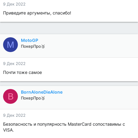
9 Дек 2022
Приведите аргументы, спасибо!
MotoGP
M
ПокерПро🥉
9 Дек 2022
Почти тоже самое
BornAloneDieAlone
B
ПокерПро🥉
9 Дек 2022
Безопасность и популярность MasterCard сопоставимы с
VISA.