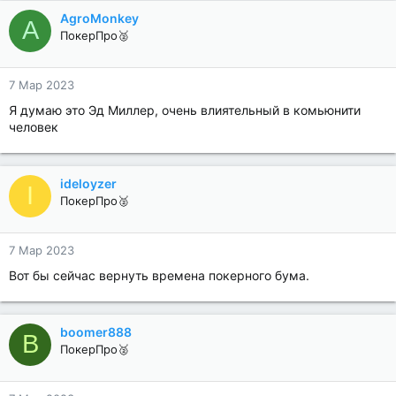
AgroMonkey
A
ПокерПро🥈
7 Мар 2023
Я думаю это Эд Миллер, очень влиятельный в комьюнити
человек
ideloyzer
I
ПокерПро🥈
7 Мар 2023
Вот бы сейчас вернуть времена покерного бума.
boomer888
B
ПокерПро🥈