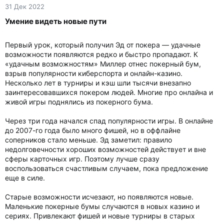
31 Дек 2022
Умение видеть новые пути​
Первый урок, который получил Эд от покера — удачные
возможности появляются редко и быстро пропадают. К
«удачным возможностям» Миллер отнес покерный бум,
взрыв популярности киберспорта и онлайн-казино.
Несколько лет в турниры и кэш шли тысячи внезапно
заинтересовавшихся покером людей. Многие про онлайна и
живой игры поднялись из покерного бума.
Через три года начался спад популярности игры. В онлайне
до 2007-го года было много фишей, но в оффлайне
соперников стало меньше. Эд заметил: правило
недолговечности хороших возможностей действует и вне
сферы карточных игр. Поэтому лучше сразу
воспользоваться счастливым случаем, пока предложение
еще в силе.
Старые возможности исчезают, но появляются новые.
Маленькие покерные бумы случаются в новых казино и
сериях. Привлекают фишей и новые турниры в старых