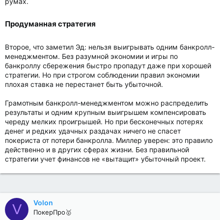
румах.
Продуманная стратегия​
Второе, что заметил Эд: нельзя выигрывать одним банкролл-
менеджментом. Без разумной экономии и игры по
банкроллу сбережения быстро пропадут даже при хорошей
стратегии. Но при строгом соблюдении правил экономии
плохая ставка не перестанет быть убыточной.
Грамотным банкролл-менеджментом можно распределить
результаты и одним крупным выигрышем компенсировать
череду мелких проигрышей. Но при бесконечных потерях
денег и редких удачных раздачах ничего не спасет
покериста от потери банкролла. Миллер уверен: это правило
действенно и в других сферах жизни. Без правильной
стратегии учет финансов не «вытащит» убыточный проект.
Volon
V
ПокерПро🥇